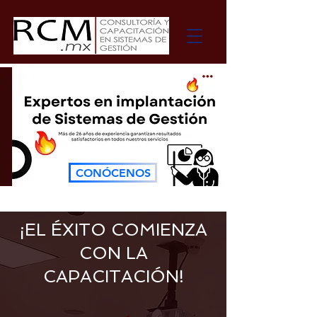
CONÓCENOS
¡EL
ÉXITO COMIENZA
CON LA
CAPACITACI
ÓN
!