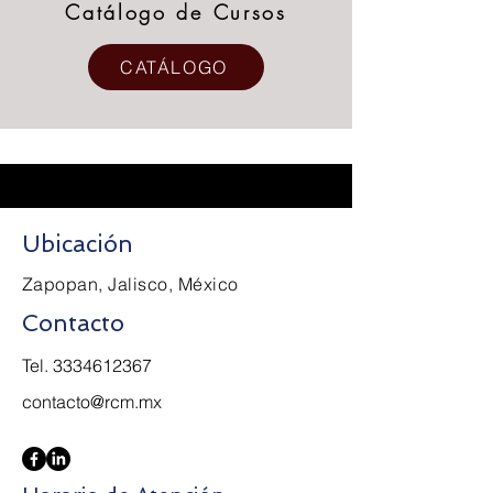
Catálogo de Cursos
CATÁLOGO
Ubicación
Zapopan, Jalisco, México
Contacto
Tel.
3334612367
contacto@rcm.mx